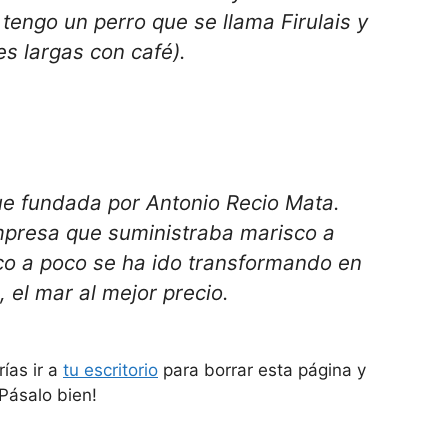
tengo un perro que se llama Firulais y
es largas con café).
e fundada por Antonio Recio Mata.
presa que suministraba marisco a
oco a poco se ha ido transformando en
 el mar al mejor precio.
ías ir a
tu escritorio
para borrar esta página y
Pásalo bien!