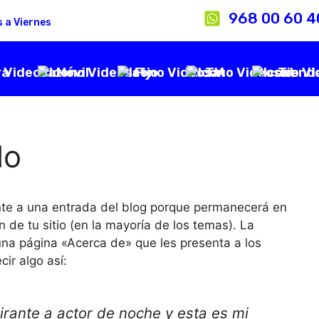
968 00 60 4
s a Viernes
ra
Móvil
Fijo
TV
Tiend
lo
nte a una entrada del blog porque permanecerá en
 de tu sitio (en la mayoría de los temas). La
na página «Acerca de» que les presenta a los
cir algo así:
irante a actor de noche y esta es mi