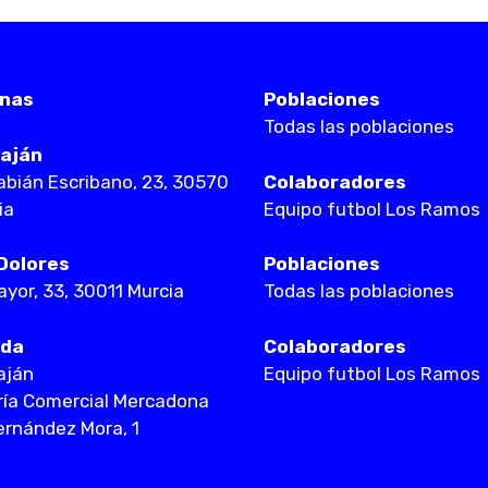
inas
Poblaciones
Todas las poblaciones
aján
Fabián Escribano, 23, 30570
Colaboradores
ia
Equipo futbol Los Ramos
Dolores
Poblaciones
ayor, 33, 30011 Murcia
Todas las poblaciones
nda
Colaboradores
aján
Equipo futbol Los Ramos
ría Comercial Mercadona
ernández Mora, 1