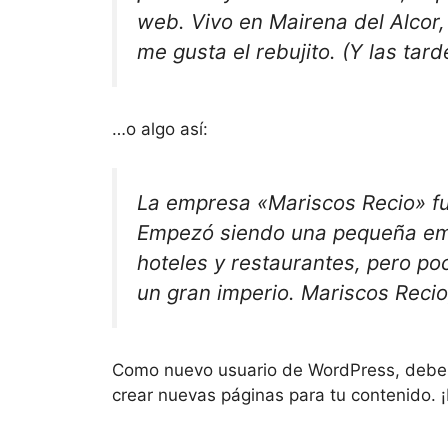
web. Vivo en Mairena del Alcor, 
me gusta el rebujito. (Y las tard
…o algo así:
La empresa «Mariscos Recio» fu
Empezó siendo una pequeña em
hoteles y restaurantes, pero p
un gran imperio. Mariscos Recio,
Como nuevo usuario de WordPress, deber
crear nuevas páginas para tu contenido. ¡