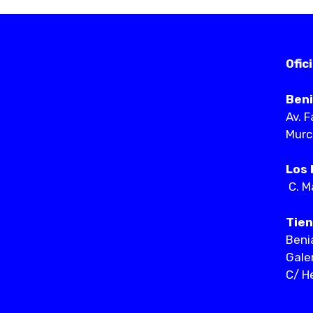
Ofic
Beni
Av. 
Murc
Los 
C. M
Tie
Beni
Gale
C/ H