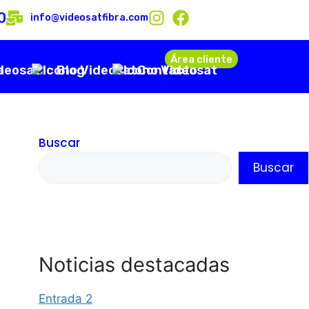
0
info@videosatfibra.com
Área cliente
a
Blog
Contacto
Buscar
Buscar
Noticias destacadas
Entrada 2